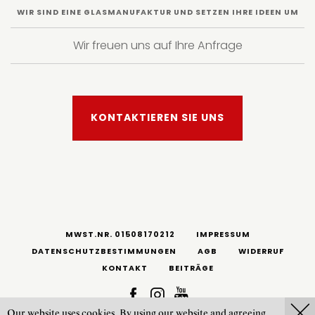
WIR SIND EINE GLASMANUFAKTUR UND SETZEN IHRE IDEEN UM
Wir freuen uns auf Ihre Anfrage
KONTAKTIEREN SIE UNS
MWST.NR. 01508170212
IMPRESSUM
DATENSCHUTZBESTIMMUNGEN
AGB
WIDERRUF
KONTAKT
BEITRÄGE
Our website uses cookies. By using our website and agreeing