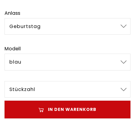
Anlass
Geburtstag
Modell
blau
Stückzahl
IN DEN WARENKORB