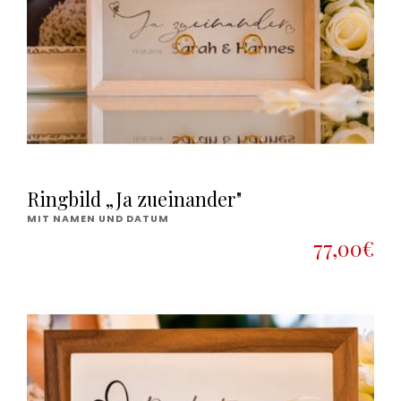
Ringbild „Ja zueinander"
MIT NAMEN UND DATUM
77,00€