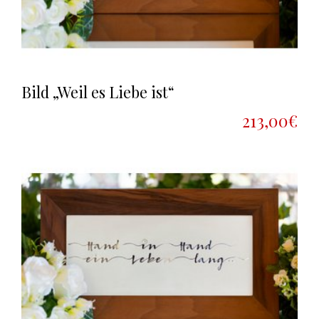
Bild „Weil es Liebe ist“
213,00€