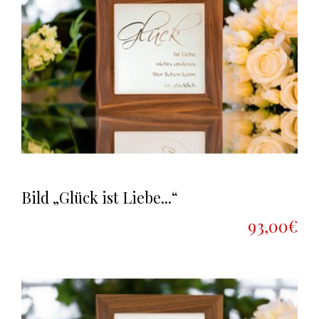
Bild „Glück ist Liebe...“
93,00€