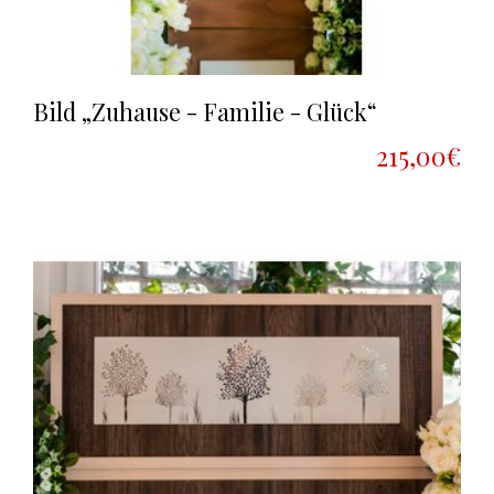
Bild „Zuhause - Familie - Glück“
215,00€