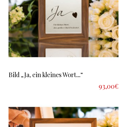
Bild „Ja, ein kleines Wort...“
93,00€