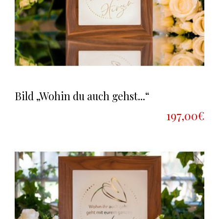
Bild „Wohin du auch gehst...“
197,00€