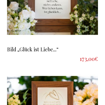
Bild „Glück ist Liebe...“
173,00€