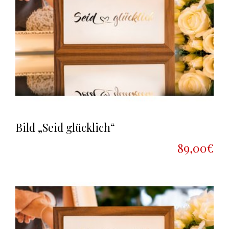
Bild „Seid glücklich“
89,00€