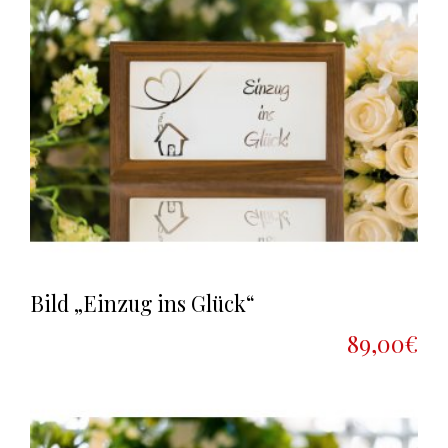
Bild „Einzug ins Glück“
89,00€