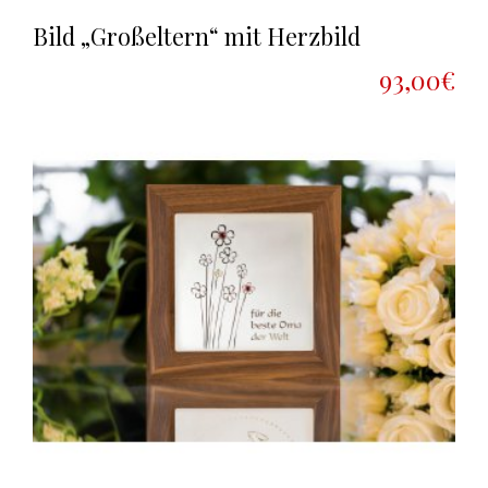
Bild „Großeltern“ mit Herzbild
93,00€