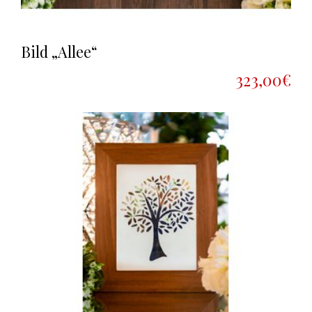
Bild „Allee“
323,00€