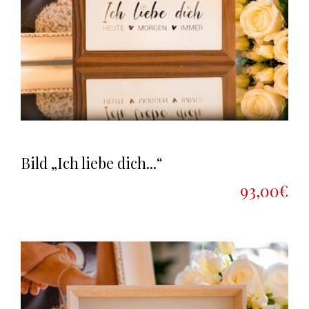
Bild „Ich liebe dich...“
93,00€