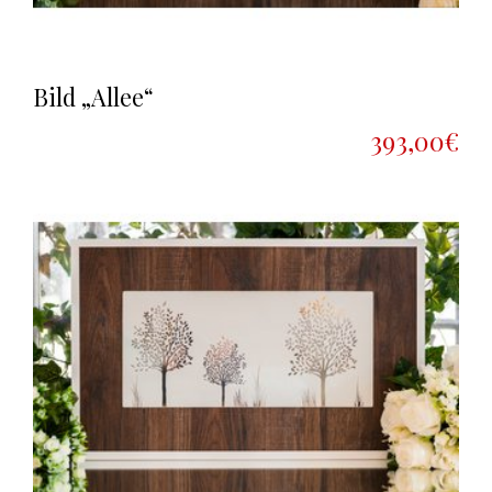
Bild „Allee“
393,00€