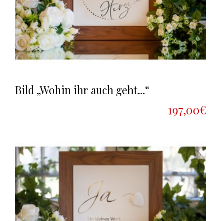
Bild „Wohin ihr auch geht...“
197,00€