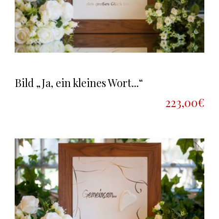
Bild „Ja, ein kleines Wort...“
223,00€