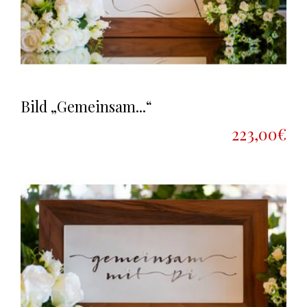
Bild „Gemeinsam...“
223,00€