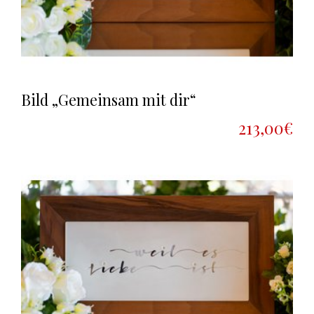
Bild „Gemeinsam mit dir“
213,00€