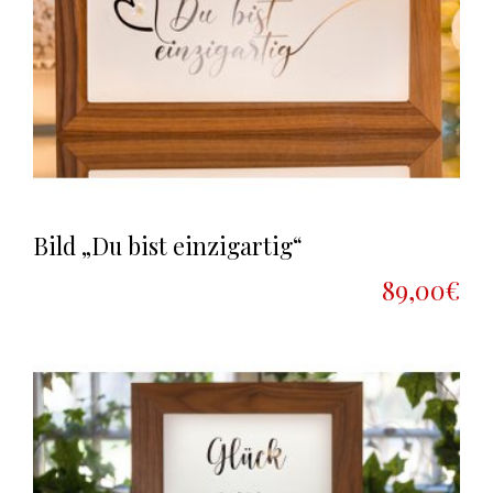
Bild „Du bist einzigartig“
89,00€