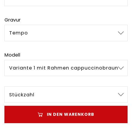
Gravur
Tempo
Modell
Variante 1 mit Rahmen cappuccinobraun
Stückzahl
IN DEN WARENKORB