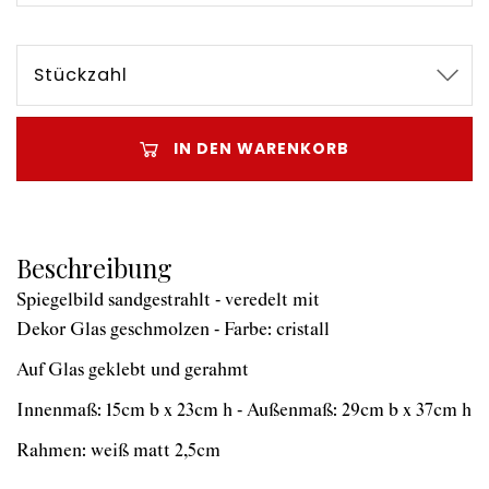
Stückzahl
IN DEN WARENKORB
Beschreibung
Spiegelbild sandgestrahlt - veredelt mit
Dekor Glas geschmolzen - Farbe: cristall
Auf Glas geklebt und gerahmt
Innenmaß: 15cm b x 23cm h - Außenmaß: 29cm b x 37cm h
Rahmen: weiß matt 2,5cm