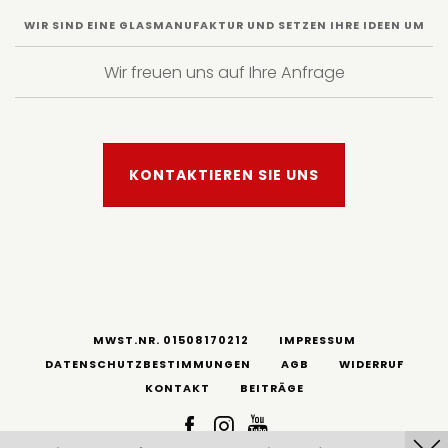
WIR SIND EINE GLASMANUFAKTUR UND SETZEN IHRE IDEEN UM
Wir freuen uns auf Ihre Anfrage
KONTAKTIEREN SIE UNS
MWST.NR. 01508170212
IMPRESSUM
DATENSCHUTZBESTIMMUNGEN
AGB
WIDERRUF
KONTAKT
BEITRÄGE