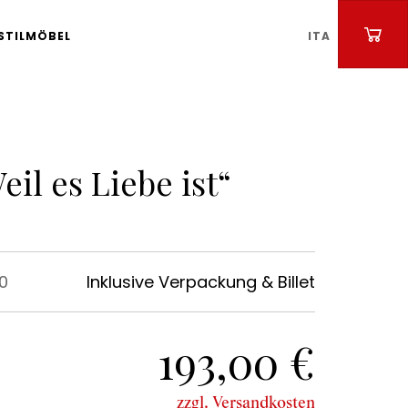
STILMÖBEL
ITA
eil es Liebe ist“
0
Inklusive Verpackung & Billet
193,00 €
zzgl. Versandkosten