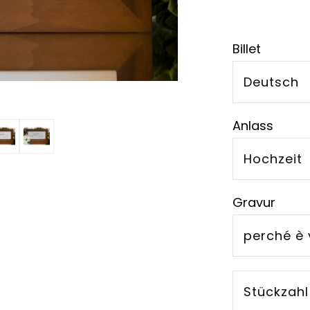
Billet
Deutsch
Anlass
Hochzeit
Gravur
perché è
Stückzahl