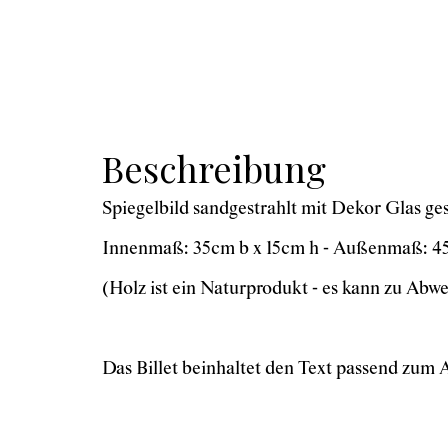
Beschreibung
Spiegelbild sandgestrahlt mit Dekor Glas ges
Innenmaß: 35cm b x 15cm h - Außenmaß: 45
(Holz ist ein Naturprodukt - es kann zu A
Das Billet beinhaltet den Text passend zum A