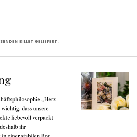
SENDEN BILLET GELIEFERT.
ng
häftsphilosophie „Herz
 wichtig, dass unsere
kte liebevoll verpackt
deshalb ihr
in einer stabilen Box