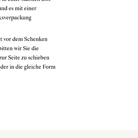
nd es mit einer
ksverpackung
kt vor dem Schenken
tten wir Sie die
zur Seite zu schieben
der in die gleiche Form