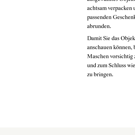
achtsam verpacken u
passenden Geschen
abrunden.
Damit Sie das Obje
anschauen können, bi
Maschen vorsichtig 
und zum Schluss wie
zu bringen.