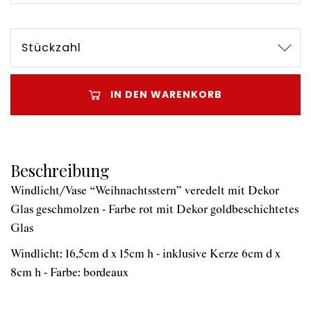
Stückzahl
IN DEN WARENKORB
Beschreibung
Windlicht/Vase “Weihnachtsstern” veredelt mit Dekor
Glas geschmolzen - Farbe rot mit Dekor goldbeschichtetes
Glas
Windlicht: 16,5cm d x 15cm h - inklusive Kerze 6cm d x
8cm h - Farbe: bordeaux