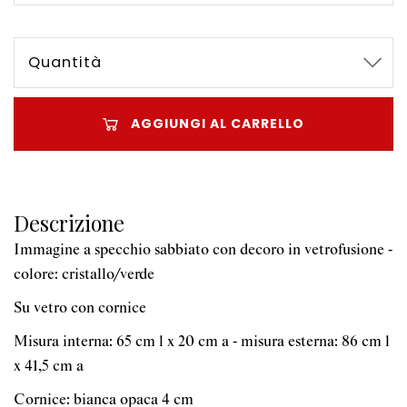
Quantità
AGGIUNGI AL CARRELLO
Descrizione
Immagine a specchio sabbiato con decoro in vetrofusione -
colore: cristallo/verde
Su vetro con cornice
Misura interna: 65 cm l x 20 cm a - misura esterna: 86 cm l
x 41,5 cm a
Cornice: bianca opaca 4 cm