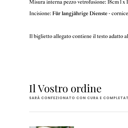
Misura interna pezzo vetrofusione: 18cm l x 
Incisione:
Für langjährige Dienste
- cornic
Il biglietto allegato contiene il testo adatto 
Il Vostro ordine
SARÀ CONFEZIONATO CON CURA E COMPLETATO