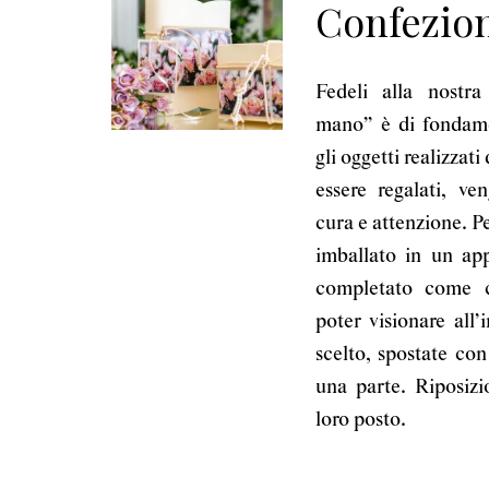
Confezio
Fedeli alla nostra
mano” è di fondame
gli oggetti realizzati
essere regalati, ve
cura e attenzione. P
imballato in un app
completato come c
poter visionare all’
scelto, spostate con
una parte. Riposizi
loro posto.