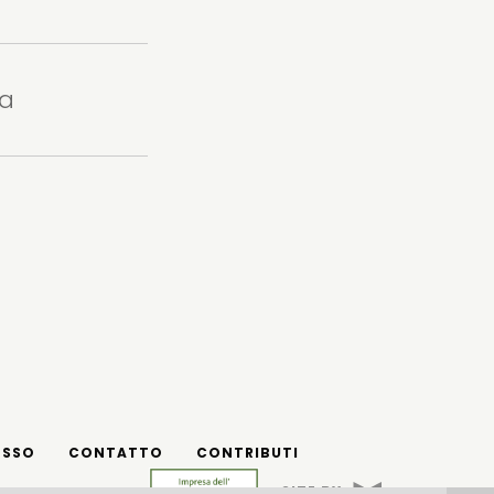
ta
ESSO
CONTATTO
CONTRIBUTI
SITE BY