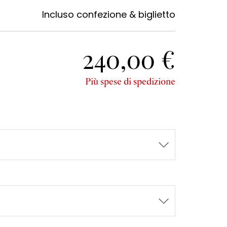
0
Incluso confezione & biglietto
240,00 €
Più spese di spedizione