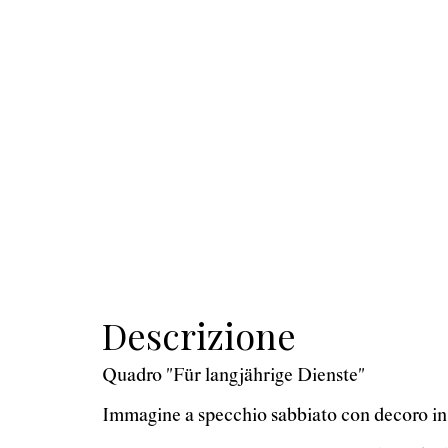
Descrizione
Quadro "Für langjährige Dienste"
Immagine a specchio sabbiato con decoro in v