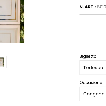
N. ART.:
501
Biglietto
Tedesco
Occasione
Congedo