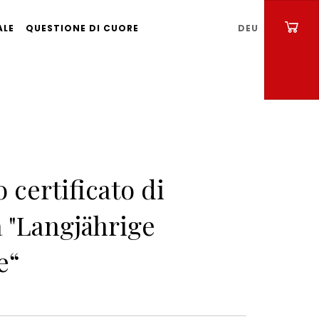
ALE
QUESTIONE DI CUORE
DEU
 certificato di
 "Langjährige
e“