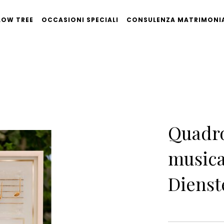
LOW TREE
OCCASIONI SPECIALI
CONSULENZA MATRIMONI
Quadro
musica
Dienst