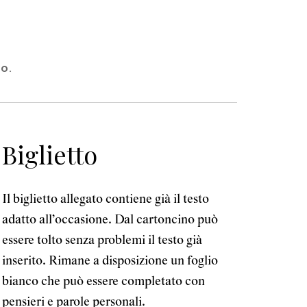
LO.
Biglietto
Il biglietto allegato contiene già il testo
adatto all’occasione. Dal cartoncino può
essere tolto senza problemi il testo già
inserito. Rimane a disposizione un foglio
bianco che può essere completato con
pensieri e parole personali.