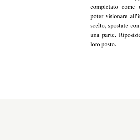
completato come c
poter visionare all’
scelto, spostate con
una parte. Riposizi
loro posto.