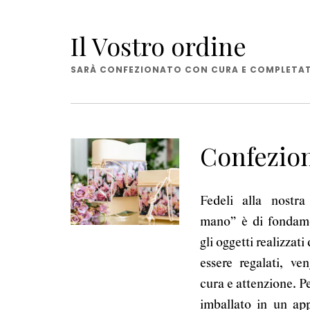
Il Vostro ordine
SARÀ CONFEZIONATO CON CURA E COMPLETATO
Confezio
Fedeli alla nostra
mano” è di fondame
gli oggetti realizzati
essere regalati, ve
cura e attenzione. P
imballato in un app