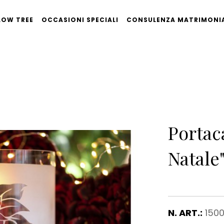
LOW TREE
OCCASIONI SPECIALI
CONSULENZA MATRIMONI
Portac
Natale
N. ART.:
150