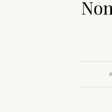
Non
A