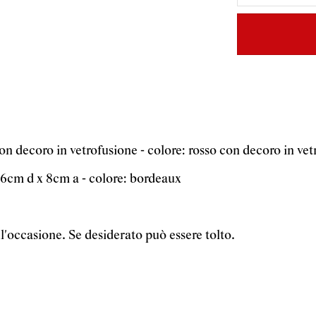
con decoro in vetrofusione - colore: rosso con decoro in vet
 6cm d x 8cm a - colore: bordeaux
all'occasione. Se desiderato può essere tolto.