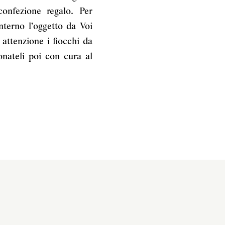
onfezione regalo. Per
interno l’oggetto da Voi
 attenzione i fiocchi da
onateli poi con cura al