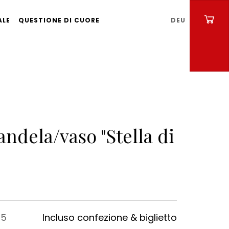
ALE
QUESTIONE DI CUORE
DEU
andela/vaso "Stella di
"
05
Incluso confezione & biglietto