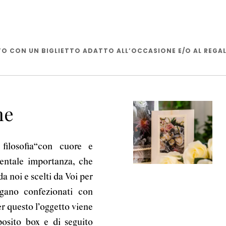
 CON UN BIGLIETTO ADATTO ALL’OCCASIONE E/O AL REGA
ne
 filosofia“con cuore e
ntale importanza, che
 da noi e scelti da Voi per
ngano confezionati con
er questo l’oggetto viene
osito box e di seguito